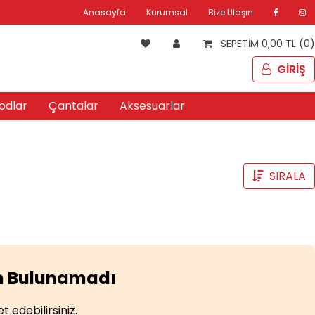
Anasayfa
Kurumsal
Bize Ulaşın
SEPETİM 0,00 TL (0)
GİRİŞ
odlar
Çantalar
Aksesuarlar
SIRALA
ün Bulunamadı
 edebilirsiniz.