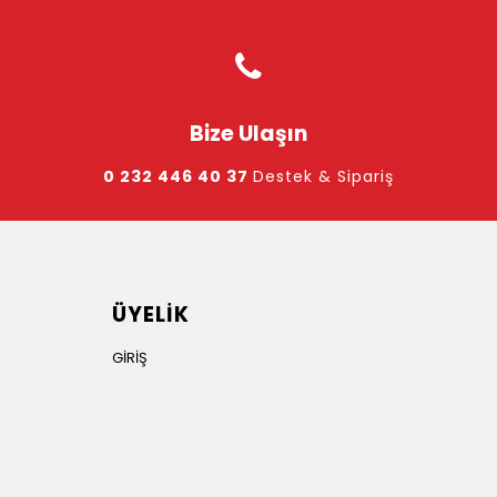
Bize Ulaşın
0 232 446 40 37
Destek & Sipariş
ÜYELİK
GİRİŞ