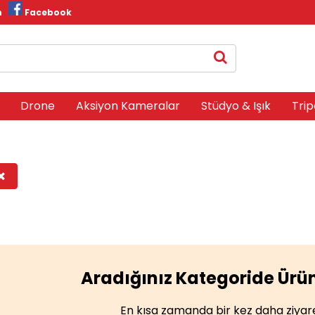
m
Facebook
Drone
Aksiyon Kameralar
Stüdyo & Işık
Trip
Aradığınız Kategoride Ür
En kısa zamanda bir kez daha ziyaret